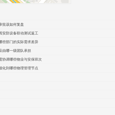
审批该如何复盘
因安防设备联动测试返工
哪些部门的实际需求差异
应由哪一级团队承担
需协调哪些物业与安保班次
细化到哪些物理管理节点