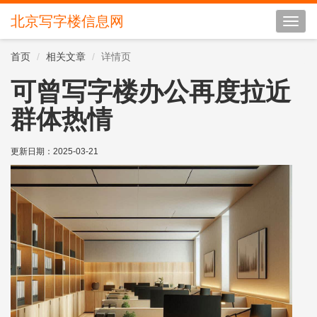
北京写字楼信息网
切
换
导
首页
相关文章
详情页
航
可曾写字楼办公再度拉近
群体热情
更新日期：
2025-03-21