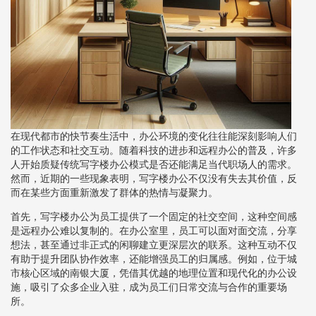
在现代都市的快节奏生活中，办公环境的变化往往能深刻影响人们
的工作状态和社交互动。随着科技的进步和远程办公的普及，许多
人开始质疑传统写字楼办公模式是否还能满足当代职场人的需求。
然而，近期的一些现象表明，写字楼办公不仅没有失去其价值，反
而在某些方面重新激发了群体的热情与凝聚力。
首先，写字楼办公为员工提供了一个固定的社交空间，这种空间感
是远程办公难以复制的。在办公室里，员工可以面对面交流，分享
想法，甚至通过非正式的闲聊建立更深层次的联系。这种互动不仅
有助于提升团队协作效率，还能增强员工的归属感。例如，位于城
市核心区域的南银大厦，凭借其优越的地理位置和现代化的办公设
施，吸引了众多企业入驻，成为员工们日常交流与合作的重要场
所。