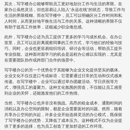
其次，写字楼办公能够帮助员工更好地划分工作与生活的界限。在
家办公虽然灵活，但也容易让人陷入“永远在线”的状态，导致工作与
生活的界限模糊。而在写字楼中，员工可以明确区分工作时间和私
人时间，从而更好地平衡生活与工作的关系。这种清晰的界限不仅
有助于提高工作效率，还能减少职业倦怠感。
此外，写字楼办公还为员工提供了更多的学习与成长机会。在办公
室里，员工可以近距离观察同事的工作方式，学习他们的经验与技
巧。同时，企业也更容易组织培训、研讨会等活动，帮助员工提升
专业技能。这种面对面学习的机会是远程办公难以实现的，尤其是
在需要团队协作或跨部门合作的场景中。
写字楼办公的另一个优势在于其能够为企业文化提供坚实的载体。
企业文化不仅仅是口号或标语，它需要通过日常的互动和仪式感来
传递。在写字楼中，企业可以通过举办团建活动、节日庆祝等方
式，增强员工的凝聚力。这种文化氛围的营造，不仅能让员工感受
到企业的关怀，还能激发他们的工作热情。
当然，写字楼办公也并非没有挑战。高昂的租金成本、通勤时间的
消耗以及办公空间的限制，都是企业需要面对的问题。然而，随着
共享办公空间的兴起，许多企业开始选择灵活的办公模式，既保留
了写字楼办公的优势，又降低了成本压力。这种模式不仅为企业提
供了更多的选择，也为员工创造了更加舒适的工作环境。