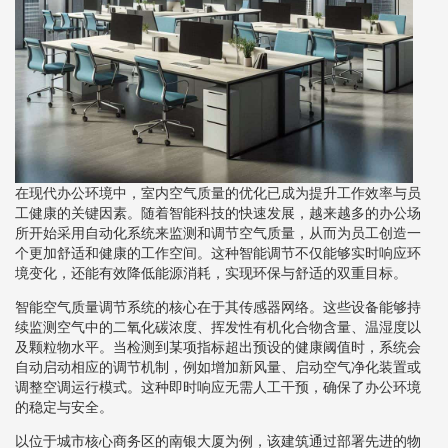
在现代办公环境中，室内空气质量的优化已成为提升工作效率与员
工健康的关键因素。随着智能科技的快速发展，越来越多的办公场
所开始采用自动化系统来监测和调节空气质量，从而为员工创造一
个更加舒适和健康的工作空间。这种智能调节不仅能够实时响应环
境变化，还能有效降低能源消耗，实现环保与舒适的双重目标。
智能空气质量调节系统的核心在于其传感器网络。这些设备能够持
续监测空气中的二氧化碳浓度、挥发性有机化合物含量、温湿度以
及颗粒物水平。当检测到某项指标超出预设的健康阈值时，系统会
自动启动相应的调节机制，例如增加新风量、启动空气净化装置或
调整空调运行模式。这种即时响应无需人工干预，确保了办公环境
的稳定与安全。
以位于城市核心商务区的南银大厦为例，该建筑通过部署先进的物