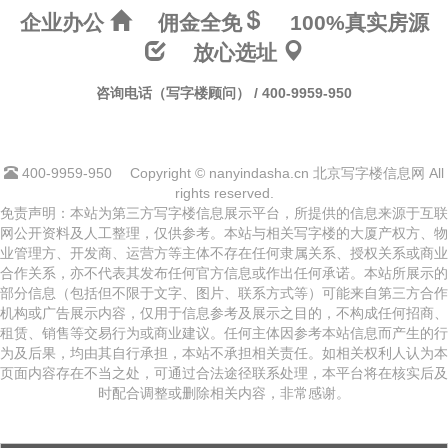
企业办公
佣金全免
100%真实房源
放心选址
咨询电话（写字楼顾问） / 400-9959-950
400-9959-950
Copyright © nanyindasha.cn 北京写字楼信息网 All
rights reserved.
免责声明：本站为第三方写字楼信息展示平台，所提供的信息来源于互联
网公开资料及人工整理，仅供参考。本站与相关写字楼的大厦产权方、物
业管理方、开发商、运营方等主体不存在任何隶属关系、授权关系或商业
合作关系，亦不代表其发布任何官方信息或作出任何承诺。本站所展示的
部分信息（包括但不限于文字、图片、联系方式等）可能来自第三方合作
机构或广告展示内容，仅用于信息参考及展示之目的，不构成任何招商、
租赁、销售等交易行为或商业建议。任何主体因参考本站信息而产生的行
为及后果，均由其自行承担，本站不承担相关责任。如相关权利人认为本
页面内容存在不当之处，可通过合法途径联系处理，本平台将在核实后及
时配合调整或删除相关内容，非常感谢。