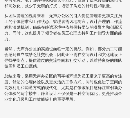
和高效化，减少了无谓的打扰，增强了沟通的针对性和质量。
从团队管理的视角来看，无声办公区的引入促使管理者更加关注员
工的个体需求和工作状态。管理者需因地制宜，设计合理的工作流
程和激励机制，确保在静谧环境中依然保持团队的凝聚力和创新活
力。同时，这也提升了领导者在员工心理支持和工作指导方面的能
力。
当然，无声办公区的实施也面临一定的挑战。例如，部分员工可能
会感到孤立或缺乏社交机会，因此企业需在空间设计和文化建设上
寻找平衡点，提供适度的交流空间和社交活动，以维持良好的团队
氛围和员工归属感。
总结来看，采用无声办公区的写字楼环境为员工带来了更高的专注
度、舒适的心理体验以及更灵活的工作方式，同时也促进了空间的
高效利用和沟通方式的现代化。尤其是在像该项目这样注重创新办
公体验的写字楼中，静音设计不仅仅是一种空间优化，更是推动企
业文化升级和工作效能提升的重要手段。