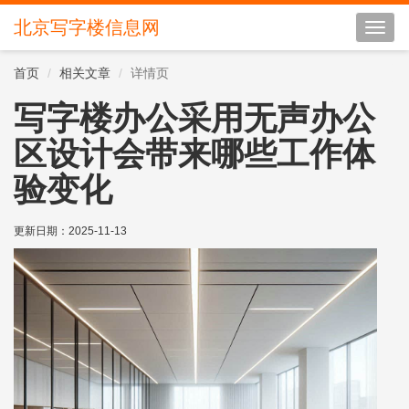
北京写字楼信息网
切
换
导
首页
相关文章
详情页
航
写字楼办公采用无声办公
区设计会带来哪些工作体
验变化
更新日期：
2025-11-13