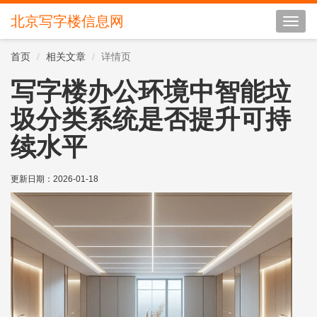
北京写字楼信息网
切
换
导
首页
相关文章
详情页
航
写字楼办公环境中智能垃
圾分类系统是否提升可持
续水平
更新日期：
2026-01-18