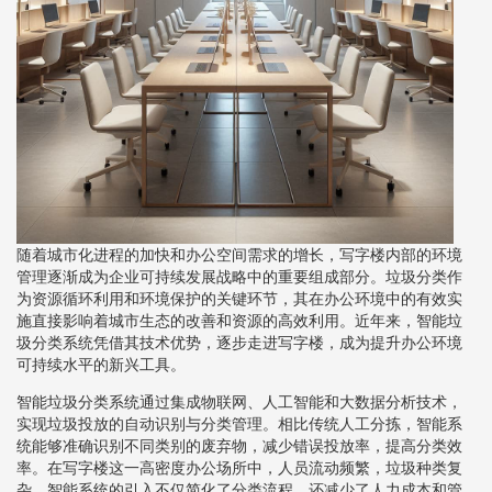
随着城市化进程的加快和办公空间需求的增长，写字楼内部的环境
管理逐渐成为企业可持续发展战略中的重要组成部分。垃圾分类作
为资源循环利用和环境保护的关键环节，其在办公环境中的有效实
施直接影响着城市生态的改善和资源的高效利用。近年来，智能垃
圾分类系统凭借其技术优势，逐步走进写字楼，成为提升办公环境
可持续水平的新兴工具。
智能垃圾分类系统通过集成物联网、人工智能和大数据分析技术，
实现垃圾投放的自动识别与分类管理。相比传统人工分拣，智能系
统能够准确识别不同类别的废弃物，减少错误投放率，提高分类效
率。在写字楼这一高密度办公场所中，人员流动频繁，垃圾种类复
杂，智能系统的引入不仅简化了分类流程，还减少了人力成本和管