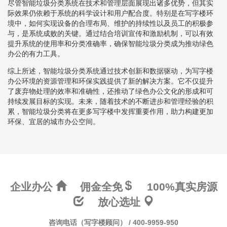
尽管智能垃圾分类系统在技术和管理层面展现出诸多优势，但其实
际效果仍依赖于系统的科学设计和用户配合度。特别是在写字楼环
境中，如何实现设备的合理布局、维护的持续性以及员工的积极参
与，是系统成败的关键。通过结合培训宣传和激励机制，可以有效
提升系统的使用率和分类准确率，确保智能垃圾分类成为推动绿色
办公的有力工具。
综上所述，智能垃圾分类系统通过技术创新和数据驱动，为写字楼
办公环境的资源管理和环保实践提供了新的解决方案。它不仅提升
了废弃物处理的效率和准确性，还推动了绿色办公文化的形成和可
持续发展目标的实现。未来，随着技术的不断进步和管理经验的积
累，智能垃圾分类将在更多写字楼中发挥重要作用，助力构建更加
环保、宜居的城市办公空间。
企业办公
佣金全免
100%真实房源
放心选址
咨询电话（写字楼顾问） / 400-9959-950