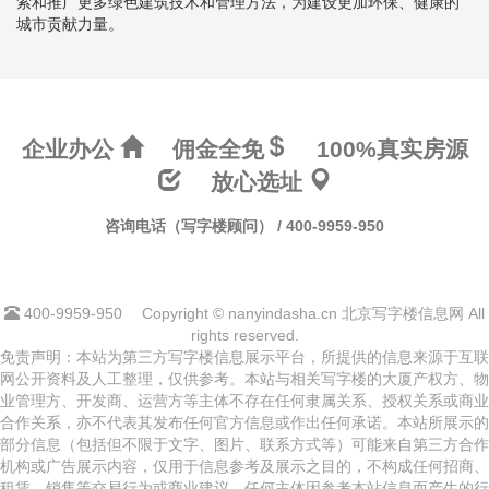
索和推广更多绿色建筑技术和管理方法，为建设更加环保、健康的
城市贡献力量。
企业办公
佣金全免
100%真实房源
放心选址
咨询电话（写字楼顾问） / 400-9959-950
400-9959-950
Copyright © nanyindasha.cn 北京写字楼信息网 All
rights reserved.
免责声明：本站为第三方写字楼信息展示平台，所提供的信息来源于互联
网公开资料及人工整理，仅供参考。本站与相关写字楼的大厦产权方、物
业管理方、开发商、运营方等主体不存在任何隶属关系、授权关系或商业
合作关系，亦不代表其发布任何官方信息或作出任何承诺。本站所展示的
部分信息（包括但不限于文字、图片、联系方式等）可能来自第三方合作
机构或广告展示内容，仅用于信息参考及展示之目的，不构成任何招商、
租赁、销售等交易行为或商业建议。任何主体因参考本站信息而产生的行