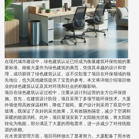
在现代城市建设中，绿色建筑认证已经成为衡量建筑环保性能的重
要标准。南银大厦作为绿色建筑的典范，凭借其卓越的设计和管
理，成功获得了绿色建筑认证。这不仅彰显了项目在环保领域的领
先地位，也为其他建筑提供了宝贵的参考。本文将详细介绍项目物
业的绿色建筑认证及其对环境和社会的积极影响。
项目在绿色建筑认证过程中，注重从设计到运营的全方位环保措
施。首先，在建筑设计阶段，项目采用了多项节能环保技术。大厦
外墙使用高效保温材料，降低了能耗。窗户设计则采用了双层中空
玻璃，既保证了良好的采光效果，又有效隔热隔音，减少了空调和
采暖的能源消耗。此外，项目屋顶安装了太阳能光伏板，将太阳能
转化为电能，部分满足了大厦的用电需求，进一步减少了对传统能
源的依赖。
在水资源管理方面，项目同样做出了显著努力。大厦配备了雨水收