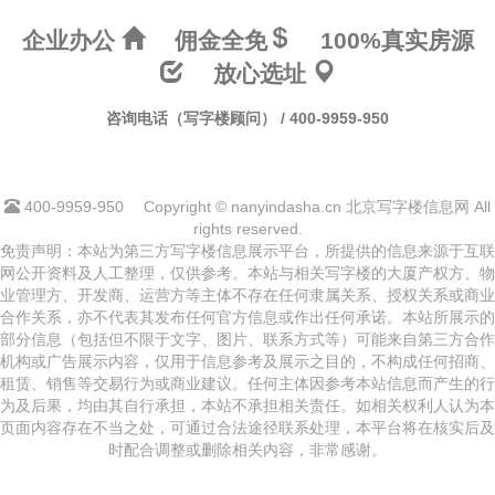
企业办公
佣金全免
100%真实房源
放心选址
咨询电话（写字楼顾问） / 400-9959-950
400-9959-950
Copyright © nanyindasha.cn 北京写字楼信息网 All
rights reserved.
免责声明：本站为第三方写字楼信息展示平台，所提供的信息来源于互联
网公开资料及人工整理，仅供参考。本站与相关写字楼的大厦产权方、物
业管理方、开发商、运营方等主体不存在任何隶属关系、授权关系或商业
合作关系，亦不代表其发布任何官方信息或作出任何承诺。本站所展示的
部分信息（包括但不限于文字、图片、联系方式等）可能来自第三方合作
机构或广告展示内容，仅用于信息参考及展示之目的，不构成任何招商、
租赁、销售等交易行为或商业建议。任何主体因参考本站信息而产生的行
为及后果，均由其自行承担，本站不承担相关责任。如相关权利人认为本
页面内容存在不当之处，可通过合法途径联系处理，本平台将在核实后及
时配合调整或删除相关内容，非常感谢。