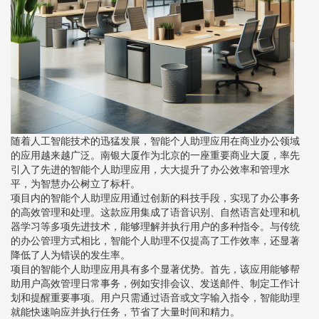
随着人工智能技术的迅猛发展，智能个人助理应用在商业办公领域
的应用越来越广泛。南银大厦作为北京的一座重要商业大厦，率先
引入了先进的智能个人助理应用，大大提升了办公效率和管理水
平，为智慧办公树立了标杆。
项目内的智能个人助理应用通过创新的科技手段，实现了办公事务
的高效管理和处理。这款应用集成了语音识别、自然语言处理和机
器学习等多项先进技术，能够理解并执行用户的多种指令。与传统
的办公管理方式相比，智能个人助理不仅提高了工作效率，还显著
降低了人为错误的发生率。
项目的智能个人助理应用具有多个显著优势。首先，该应用能够帮
助用户高效管理日常事务，例如安排会议、发送邮件、制定工作计
划和提醒重要事项。用户只需通过语音或文字输入指令，智能助理
就能快速响应并执行任务，节省了大量时间和精力。